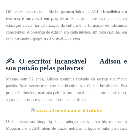
Diferente das demais entidades paramaçônicas, a APJ é
brasileira em
essência e universal em propósito
. Seus princípios são pautados na
educação cívica, na valorização da cultura e na formação de lideranças
conscientes. A presença de Adison em cada núcleo, em cada cartilha, em
cada cerimônia apejotista é visível — é viva.
✍️
O escritor incansável — Adison e
sua paixão pelas palavras
Mesmo com 92 anos, Adison continua fazendo da escrita sua maior
paixão. Seus versos traduzem sua história, sua fé, sua brasilidade. Sua
produção literária, marcada pelo lirismo moral e pelo amor ao próximo,
agora pode ser acessada por todos no site oficial:
🌐
www.adisondoamaral.bsb.br
O site reúne sua biografia, sua produção poética, sua história com a
Maçonaria e a APJ, além de trazer notícias, artigos e links para suas