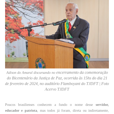
encerramento da comemoração
Adison do Amaral discursando no
do Bicentenário da Justiça de Paz, ocorrida às 15hs do dia 21
de fevereiro de 2024, no auditório Flamboyant do TJDFT | Foto
Acervo TJDFT
Poucos brasilienses conhecem a fundo o nome desse
servidor,
educador e patriota
, mas todos já foram, direta ou indiretamente,