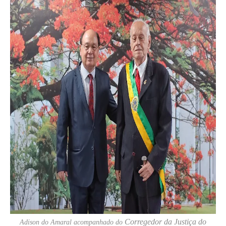
Corregedor da Justiça do
Adison do Amaral acompanhado do