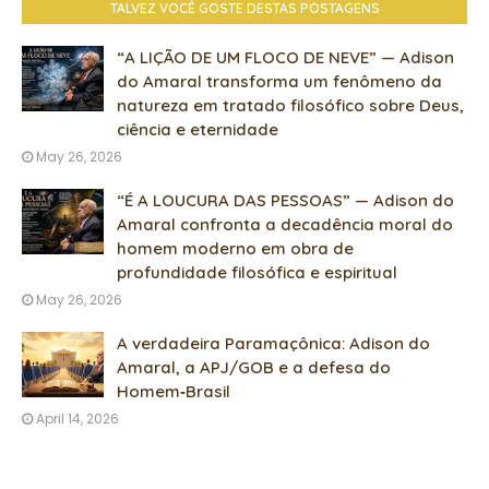
TALVEZ VOCÊ GOSTE DESTAS POSTAGENS
“A LIÇÃO DE UM FLOCO DE NEVE” — Adison
do Amaral transforma um fenômeno da
natureza em tratado filosófico sobre Deus,
ciência e eternidade
May 26, 2026
“É A LOUCURA DAS PESSOAS” — Adison do
Amaral confronta a decadência moral do
homem moderno em obra de
profundidade filosófica e espiritual
May 26, 2026
A verdadeira Paramaçônica: Adison do
Amaral, a APJ/GOB e a defesa do
Homem‑Brasil
April 14, 2026