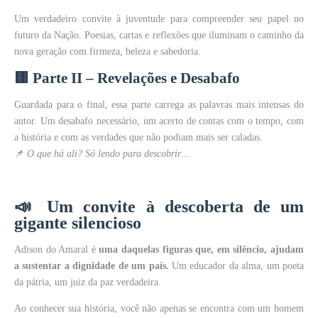
Um verdadeiro convite à juventude para compreender seu papel no
futuro da Nação. Poesias, cartas e reflexões que iluminam o caminho da
nova geração com firmeza, beleza e sabedoria.
🟥 Parte II – Revelações e Desabafo
Guardada para o final, essa parte carrega as palavras mais intensas do
autor. Um desabafo necessário, um acerto de contas com o tempo, com
a história e com as verdades que não podiam mais ser caladas.
📌
O que há ali? Só lendo para descobrir…
📣
Um convite à descoberta de um
gigante silencioso
Adison do Amaral é
uma daquelas figuras que, em silêncio, ajudam
a sustentar a dignidade de um país.
Um educador da alma, um poeta
da pátria, um juiz da paz verdadeira.
Ao conhecer sua história, você não apenas se encontra com um homem