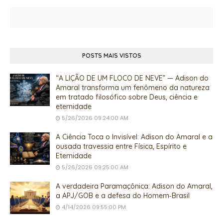
POSTS MAIS VISTOS
“A LIÇÃO DE UM FLOCO DE NEVE” — Adison do
Amaral transforma um fenômeno da natureza
em tratado filosófico sobre Deus, ciência e
eternidade
5/26/2026 09:24:00 AM
A Ciência Toca o Invisível: Adison do Amaral e a
ousada travessia entre Física, Espírito e
Eternidade
5/26/2026 09:25:00 AM
A verdadeira Paramaçônica: Adison do Amaral,
a APJ/GOB e a defesa do Homem‑Brasil
4/14/2026 09:55:00 PM