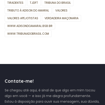
TIRADENTES
TJDFT
TRIBUNA DO BRASIL
TRIBUTO À ADISON DO AMARAL
VALORES
VALORES APEJOTISTAS
VERDADEIRA MAÇONARIA
WWW.ADISONDOAMARAL.BSB.BR
WWW.TRIBUNADOBRASIL.COM
Contate-me!
Se chegou até aqui, é sinal de que algo em mim tocou
algo em você — e isso já me alegra profundamente.
Estou à disposição para ouvir sua mensagem, sua dúvida,