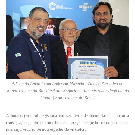
Adison do Amaral com Anderson Miranda - Diretor Executivo do
Jornal Tribuna do Brasil e Artur Nogueira - Administrador Regional do
Guará | Foto Tribuna do Brasil
A homenagem foi registrada em seu livro de memórias e marcou a
consagração pública de um homem que jamais pediu reconhecimento,
mas
cuja vida se tornou espelho de virtudes.