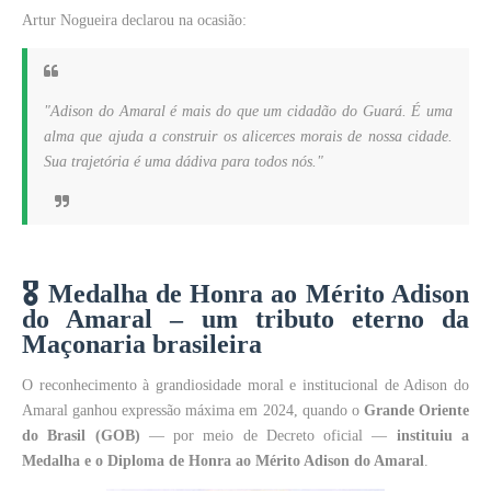
Artur Nogueira declarou na ocasião:
"Adison do Amaral é mais do que um cidadão do Guará. É uma
alma que ajuda a construir os alicerces morais de nossa cidade.
Sua trajetória é uma dádiva para todos nós."
🎖️
Medalha de Honra ao Mérito Adison
do Amaral – um tributo eterno da
Maçonaria brasileira
O reconhecimento à grandiosidade moral e institucional de Adison do
Amaral ganhou expressão máxima em 2024, quando o
Grande Oriente
do Brasil (GOB)
— por meio de Decreto oficial —
instituiu a
Medalha e o Diploma de Honra ao Mérito Adison do Amaral
.